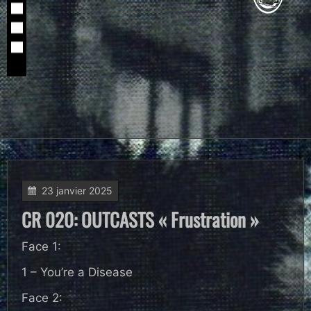
23 janvier 2025
CR 020: OUTCASTS « Frustration »
Face 1:
1 – You’re a Disease
Face 2: