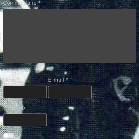
Commentaire
*
Nom
*
E-mail
*
Site web