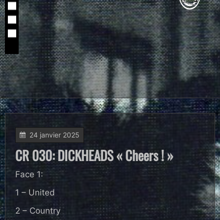
24 janvier 2025
CR 030: DICKHEADS « Cheers ! »
Face 1:
1 – United
2 – Country