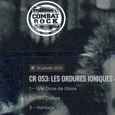
29 janvier 2025
CR 053: LES ORDURES IONIQUES «
1 – Une Once de Gloire
2 – 100 Culture
3 – Héritage