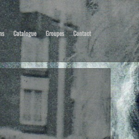
ns
Catalogue
Groupes
Contact