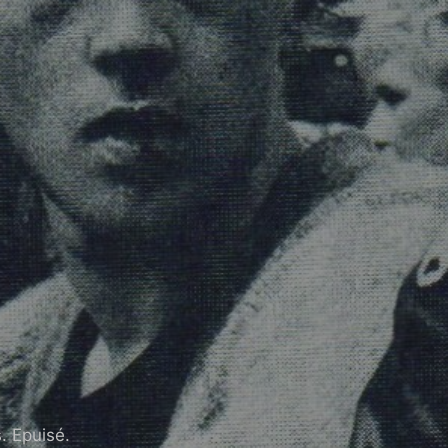
. Epuisé.