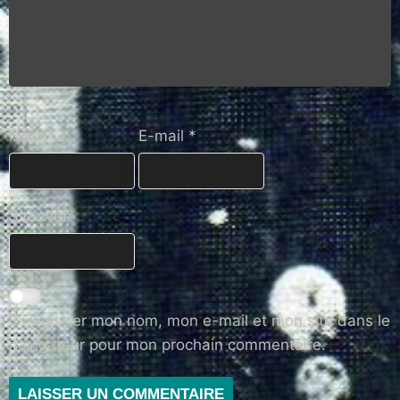
Nom
*
E-mail
*
Site web
Enregistrer mon nom, mon e-mail et mon site dans le
navigateur pour mon prochain commentaire.