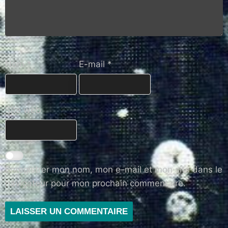
Nom
*
E-mail
*
Site web
Enregistrer mon nom, mon e-mail et mon site dans le
navigateur pour mon prochain commentaire.