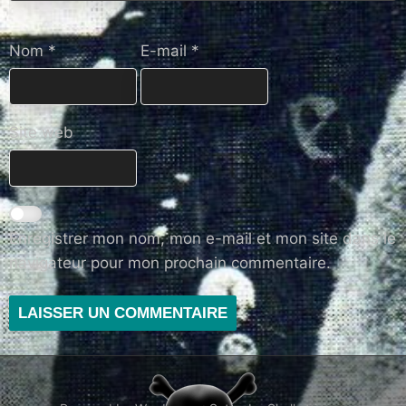
Nom
*
E-mail
*
Site web
Enregistrer mon nom, mon e-mail et mon site dans le
navigateur pour mon prochain commentaire.