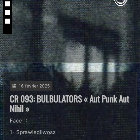
16 février 2025
CR 093: BULBULATORS « Aut Punk Aut
Nihil »
Face 1:
1- Sprawiedliwosz