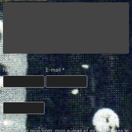
Nom
*
E-mail
*
Site web
Enregistrer mon nom, mon e-mail et mon site dans le